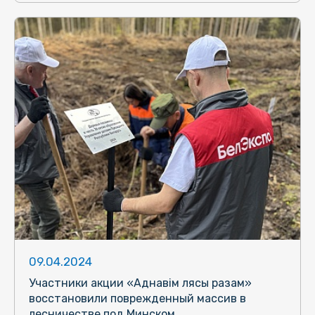
09.04.2024
Участники акции «Аднавім лясы разам»
восстановили поврежденный массив в
лесничестве под Минском