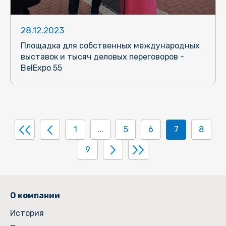
28.12.2023
Площадка для собственных международных
выставок и тысяч деловых переговоров -
BelExpo 55
1
...
5
6
7
8
9
О компании
История