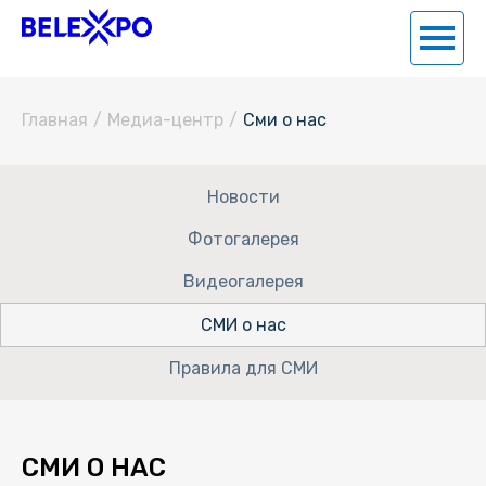
Главная
/
Медиа-центр
/
Сми о нас
Новости
Фотогалерея
Видеогалерея
СМИ о нас
Правила для СМИ
СМИ О НАС