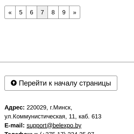
«
5
6
7
8
9
»
Перейти к началу страницы
Адрес:
220029, г.Минск,
ул.Коммунистическая, 11, каб. 613
E-mail:
support@belexpo.by