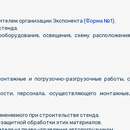
дителем организации Экспонента
(Форма №1).
стенда.
оборудования, освещения, схему расположения
онтажные и погрузочно-разгрузочные работы, с
сти, персонала, осуществляющего монтажные,
меняемого при строительстве стенда.
езащитной обработки этих материалов.
теля на право управления автопогрузчиком.