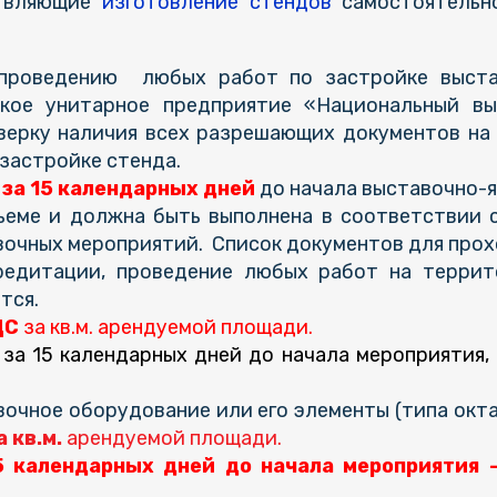
ствляющие
изготовление стендов
самостоятельно
проведению любых работ по застройке выстав
ское унитарное предприятие «Национальный в
верку наличия всех разрешающих документов на
 застройке стенда.
за 15 календарных дней
до начала выставочно-
еме и должна быть выполнена в соответствии с
вочных мероприятий. Список документов для про
редитации, проведение любых работ на терри
тся.
ДС
за кв.м. арендуемой площади.
 за 15 календарных дней до начала мероприятия
чное оборудование или его элементы (типа октано
 кв.м.
арендуемой площади.
 календарных дней до начала мероприятия -