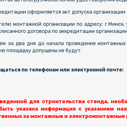
едитации оформляется акт допуска организации 
лю монтажной организации по адресу: г.Минск, у
писанного договора по аккредитации организаци
ем за два дня до начала проведения монтажных
ую площадку допущены не будут.
щаться по телефонам или электронной почте:
веденной для строительства стенда, необ
быть указана информация с указанием на
твенных за монтажные и электромонтажные 