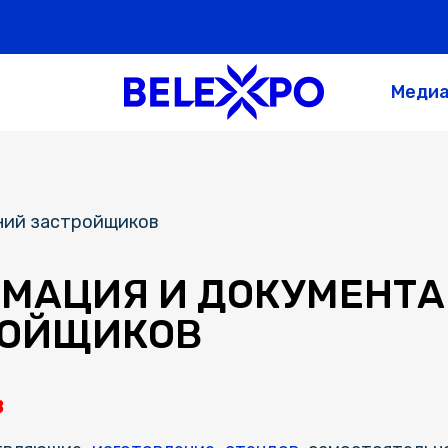
Меди
ний застройщиков
МАЦИЯ И ДОКУМЕНТА
РОЙЩИКОВ
В