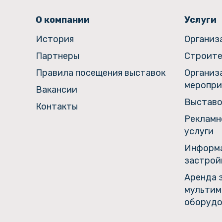
О компании
Услуги
История
Организ
Партнеры
Строите
Правила посещения выставок
Организ
меропри
Вакансии
Выставо
Контакты
Рекламн
услуги
Информа
застрой
Аренда 
мультим
оборудо