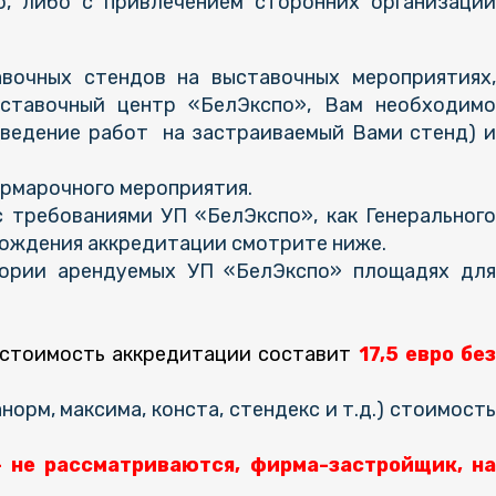
, либо с привлечением сторонних организаци
очных стендов на выставочных мероприятиях,
ыставочный центр «БелЭкспо», Вам необходимо
 ведение работ на застраиваемый Вами стенд) и
ярмарочного мероприятия.
 требованиями УП «БелЭкспо», как Генерального
хождения аккредитации смотрите ниже.
тории арендуемых УП «БелЭкспо» площадях для
, стоимость аккредитации составит
17,5 евро бе
рм, максима, конста, стендекс и т.д.) стоимость
 не рассматриваются, фирма-застройщик, на