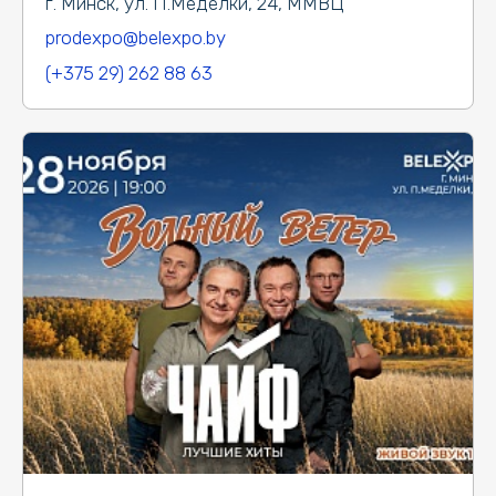
г. Минск, ул. П.Медёлки, 24, ММВЦ
prodexpo@belexpo.by
(+375 29) 262 88 63