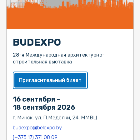
BUDEXPO
28-я Международная архитектурно-
строительная выставка
Пригласительный билет
16 сентября -
18 сентября 2026
г. Минск, ул. П.Медёлки, 24, ММВЦ
budexpo@belexpo.by
(+375 17) 371 08 09