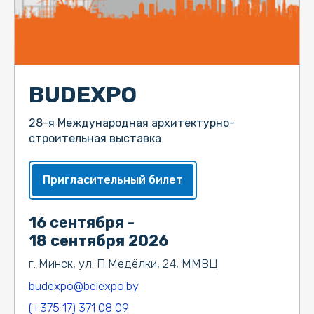
BUDEXPO
28-я Международная архитектурно-
строительная выставка
Пригласительный билет
16 сентября -
18 сентября 2026
г. Минск, ул. П.Медёлки, 24, ММВЦ
budexpo@belexpo.by
(+375 17) 371 08 09