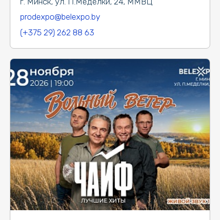
г. Минск, ул. П.Медёлки, 24, ММВЦ
prodexpo@belexpo.by
(+375 29) 262 88 63