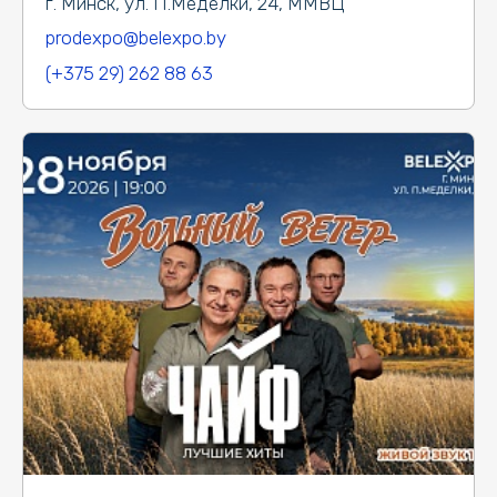
г. Минск, ул. П.Медёлки, 24, ММВЦ
prodexpo@belexpo.by
(+375 29) 262 88 63