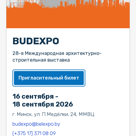
BUDEXPO
28-я Международная архитектурно-
строительная выставка
Пригласительный билет
16 сентября -
18 сентября 2026
г. Минск, ул. П.Медёлки, 24, ММВЦ
budexpo@belexpo.by
(+375 17) 371 08 09