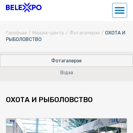
Галоўная
/
Медиа-центр
/
Фотагалерэя
/
ОХОТА И
РЫБОЛОВСТВО
Фотагалерэя
Відэа
ОХОТА И РЫБОЛОВСТВО