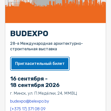
BUDEXPO
28-я Международная архитектурно-
строительная выставка
Пригласительный билет
16 сентября -
18 сентября 2026
г. Минск, ул. П.Медёлки, 24, ММВЦ
budexpo@belexpo.by
(+375 17) 371 08 09