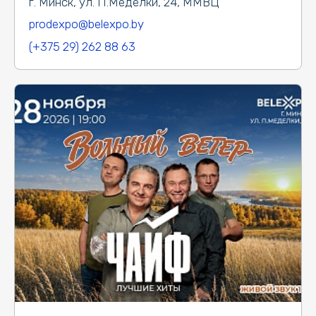
г. Минск, ул. П.Медёлки, 24, ММВЦ
prodexpo@belexpo.by
(+375 29) 262 88 63