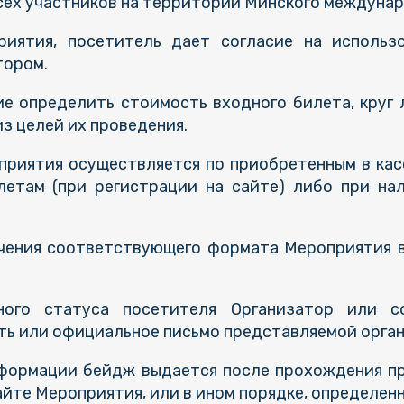
сех участников на территории Минского междунар
риятия, посетитель дает согласие на использ
тором.
ие определить стоимость входного билета, круг
з целей их проведения.
приятия осуществляется по приобретенным в кас
летам (при регистрации на сайте) либо при на
ечения соответствующего формата Мероприятия в
ного статуса посетителя Организатор или с
ь или официальное письмо представляемой орган
нформации бейдж выдается после прохождения пр
йте Мероприятия, или в ином порядке, определен