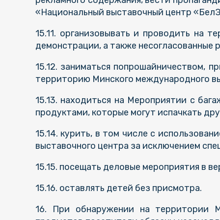
рекламного содержания, вести пропаганд
«Национальный выставочный центр «БелЭ
15.11. организовывать и проводить на 
демонстрации, а также несогласованные р
15.12. заниматься попрошайничеством, п
территорию Минского международного вы
15.13. находиться на Мероприятии с ба
продуктами, которые могут испачкать дру
15.14. курить, в том числе с использов
выставочного центра за исключением спе
15.15. посещать деловые мероприятия в в
15.16. оставлять детей без присмотра.
16. При обнаружении на территории М