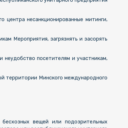
республиканского унитарного предприятия
го центра несанкционированные митинги,
икам Мероприятия, загрязнять и засорять
и неудобство посетителям и участникам,
ытой территории Минского международного
а бесхозных вещей или подозрительных