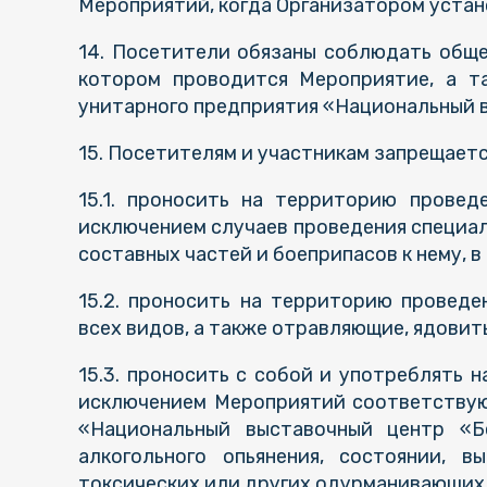
Мероприятий, когда Организатором устан
14. Посетители обязаны соблюдать обще
котором проводится Мероприятие, а та
унитарного предприятия «Национальный 
15. Посетителям и участникам запрещаетс
15.1. проносить на территорию провед
исключением случаев проведения специал
составных частей и боеприпасов к нему, 
15.2. проносить на территорию провед
всех видов, а также отравляющие, ядовит
15.3. проносить с собой и употреблять 
исключением Мероприятий соответствую
«Национальный выставочный центр «Бе
алкогольного опьянения, состоянии, в
токсических или других одурманивающих