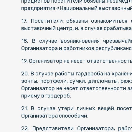
предметов посетители обязаны незамедл
предприятия «Национальный выставочный
17. Посетители обязаны ознакомиться
выставочный центр, и, в случае срабатыв
18. В случае возникновения чрезвыча
Организатора и работников республиканс
19. Организатор не несет ответственност
20. В случае работы гардероба на хранен
зонты, портфели, сумки, дипломаты, рюкз
Организатор не несет ответственности з
приему в гардероб.
21. В случае утери личных вещей посе
Организатора способами.
22. Представители Организатора, рабо