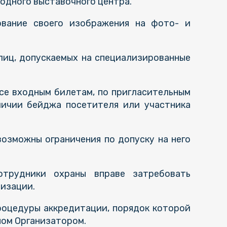
одного выставочного центра.
ование своего изображения на фото- и
 лиц, допускаемых на специализированные
се входным билетам, по пригласительным
личии бейджа посетителя или участника
озможны ограничения по допуску на него
отрудники охраны вправе затребовать
изации.
оцедуры аккредитации, порядок которой
ном Организатором.