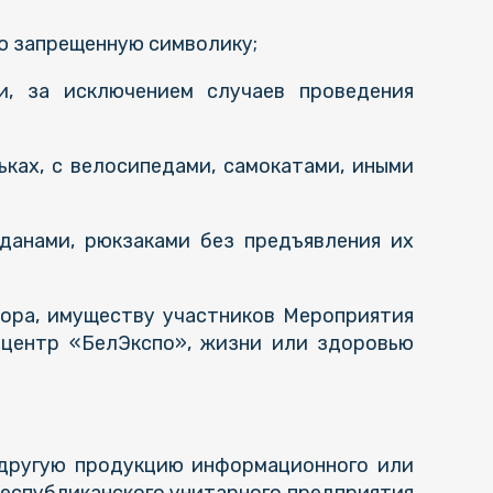
ю запрещенную символику;
и, за исключением случаев проведения
ьках, с велосипедами, самокатами, иными
оданами, рюкзаками без предъявления их
тора, имуществу участников Мероприятия
 центр «БелЭкспо», жизни или здоровью
и другую продукцию информационного или