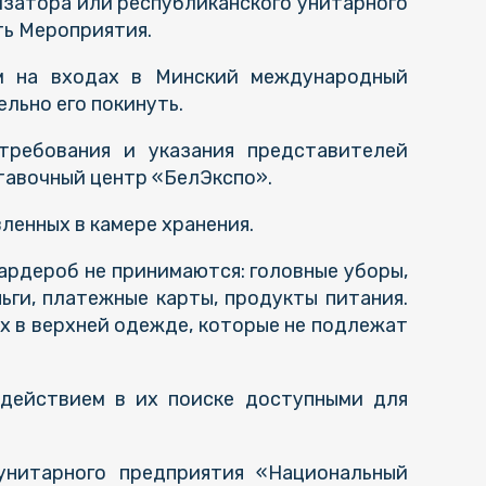
затора или республиканского унитарного
ь Мероприятия.
ом на входах в Минский международный
льно его покинуть.
требования и указания представителей
тавочный центр «БелЭкспо».
ленных в камере хранения.
гардероб не принимаются: головные уборы,
ньги, платежные карты, продукты питания.
х в верхней одежде, которые не подлежат
одействием в их поиске доступными для
 унитарного предприятия «Национальный