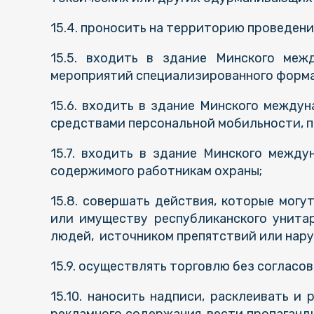
15.4. проносить на территорию проведен
15.5. входить в здание Минского меж
мероприятий специализированного форма
15.6. входить в здание Минского междун
средствами персональной мобильности, пе
15.7. входить в здание Минского между
содержимого работникам охраны;
15.8. совершать действия, которые мог
или имуществу республиканского унита
людей, источником препятствий или нару
15.9. осуществлять торговлю без согласо
15.10. наносить надписи, расклеивать 