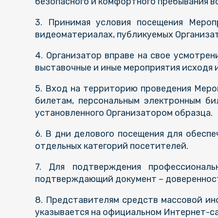
безопасного и комфортного пребывания в
3. Принимая условия посещения Мероп
видеоматериалах, публикуемых Организа
4. Организатор вправе на свое усмотрен
выставочные и иные мероприятия исходя и
5. Вход на территорию проведения Меро
билетам, персональным электронным би
установленного Организатором образца.
6. В дни делового посещения для обесп
отдельных категорий посетителей.
7. Для подтверждения профессиональ
подтверждающий документ – доверенност
8. Представителям средств массовой и
указывается на официальном Интернет-са