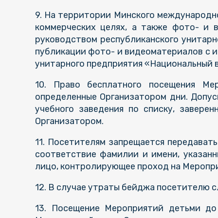
9. На территории Минского международн
коммерческих целях, а также фото- и 
руководством республиканского унитар
публикации фото- и видеоматериалов с 
унитарного предприятия «Национальный 
10. Право бесплатного посещения Ме
определенные Организатором дни. Допус
учебного заведения по списку, завере
Организатором.
11. Посетителям запрещается передават
соответствие фамилии и имени, указанн
лицо, контролирующее проход на Меропри
12. В случае утраты бейджа посетителю с
13. Посещение Мероприятий детьми до