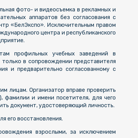
ьная фото- и видеосъемка в рекламных и
ательных аппаратов без согласования с
нтр «БелЭкспо». Исключительным правом
ждународного центра и республиканского
дприятие.
нтам профильных учебных заведений в
я только в сопровождении представителя
ния и предварительно согласованному с
им лицам. Организатор вправе проверить
, фамилии и имени посетителя, для чего
ить документ, удостоверяющий личность.
ля его восстановления.
ровождения взрослыми, за исключением