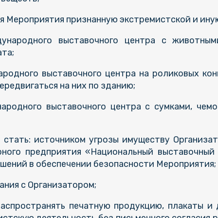
ия Мероприятия признанную экстремистской и ину
дународного выставочного центра с животным
та;
ародного выставочного центра на роликовых кон
редвигаться на них по зданию;
народного выставочного центра с сумками, чем
ут стать: источником угрозы имуществу Организа
рного предприятия «Национальный выставочный
шений в обеспечении безопасности Мероприятия;
вания с Организатором;
и распространять печатную продукцию, плакаты 