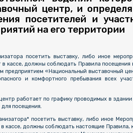
очный центр, и определя
ения посетителей и участ
риятий на его территории
низатора посетить выставку, либо иное меропр
т в кассе, должны соблюдать Правила посещения 
м предприятием «Национальный выставочный цен
опасного и комфортного пребывания всех учас
центр работает по графику проводимых в здании 
 для посещения.
ганизатора* посетить выставку, либо иное Мероп
 в кассе, должны соблюдать настоящие Правила, 