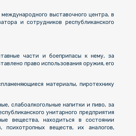
 международного выставочного центра, в
затора и сотрудников республиканского
ставные части и боеприпасы к нему, за
тавлено право использования оружия, его
спламеняющиеся материалы, пиротехнику
ые, слабоалкогольные напитки и пиво, за
спубликанского унитарного предприятия
ные вещества, находиться в состоянии
в, психотропных веществ, их аналогов,