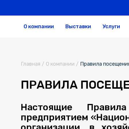
О компании
Выставки
Услуги
Главная
/
О компании
/
Правила посещени
ПРАВИЛА ПОСЕЩЕ
Настоящие Правила
предприятием «Национ
организации, в хозя