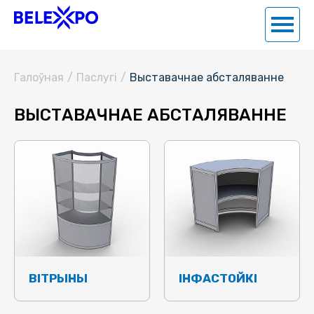
Галоўная
/
Паслугi
/
Выставачнае абсталяванне
ВЫСТАВАЧНАЕ АБСТАЛЯВАННЕ
ВІТРЫНЫ
ІНФАСТОЙКІ