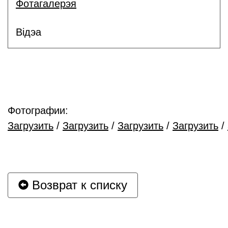
Фотагалерэя
Відэа
Фотографии:
Загрузить
/
Загрузить
/
Загрузить
/
Загрузить
/
Возврат к списку