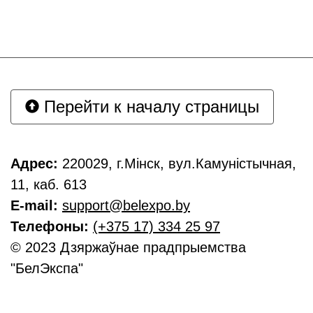
Перейти к началу страницы
Адрес:
220029, г.Мінск, вул.Камуністычная,
11, каб. 613
E-mail:
support@belexpo.by
Телефоны:
(+375 17) 334 25 97
© 2023 Дзяржаўнае прадпрыемства
"БелЭкспа"