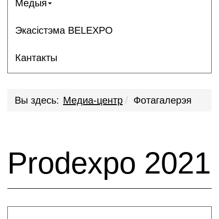
Медыя
Экасістэма BELEXPO
Кантакты
Вы здесь:
Медиа-центр
Фотагалерэя
Prodexpo 2021