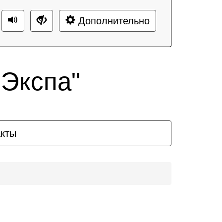
Дополнительно
Экспа"
акты