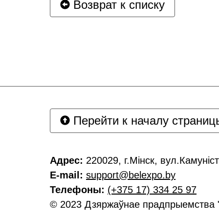
Возврат к списку
Перейти к началу страниц
Адрес:
220029, г.Мінск, вул.Камуніст
E-mail:
support@belexpo.by
Телефоны:
(+375 17) 334 25 97
© 2023 Дзяржаўнае прадпрыемства 