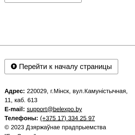
Перейти к началу страницы
Адрес:
220029, г.Мінск, вул.Камуністычная,
11, каб. 613
E-mail:
support@belexpo.by
Телефоны:
(+375 17) 334 25 97
© 2023 Дзяржаўнае прадпрыемства