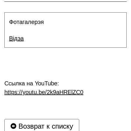
Фотагалерэя
Відэа
Ссылка на YouTube:
https://youtu.be/2k9aHRElZC0
Возврат к списку