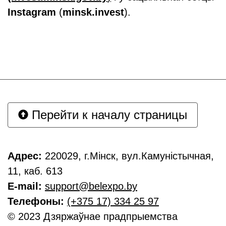
Instagram
(
minsk
.
invest
).
Перейти к началу страницы
Адрес:
220029, г.Мінск, вул.Камуністычная,
11, каб. 613
E-mail:
support@belexpo.by
Телефоны:
(+375 17) 334 25 97
© 2023 Дзяржаўнае прадпрыемства