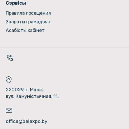
Сэрвісы
Правила посещения
Звароты грамадзян
Асабісты кабінет
220029, г. Мінск
вул. Камуністычная, 11.
office@belexpo.by