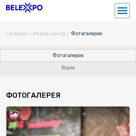
Галоўная
/
Медиа-центр
/
Фотагалерэя
Фотагалерэя
Відэа
ФОТОГАЛЕРЕЯ