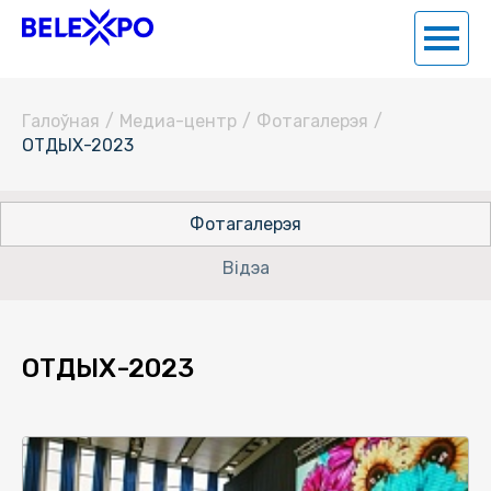
Галоўная
/
Медиа-центр
/
Фотагалерэя
/
ОТДЫХ-2023
Фотагалерэя
Відэа
ОТДЫХ-2023