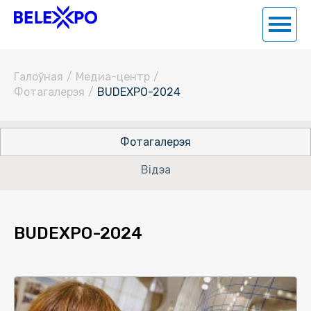
Галоўная
/
Медиа-центр
/
Фотагалерэя
/
BUDEXPO-2024
Фотагалерэя
Відэа
BUDEXPO-2024