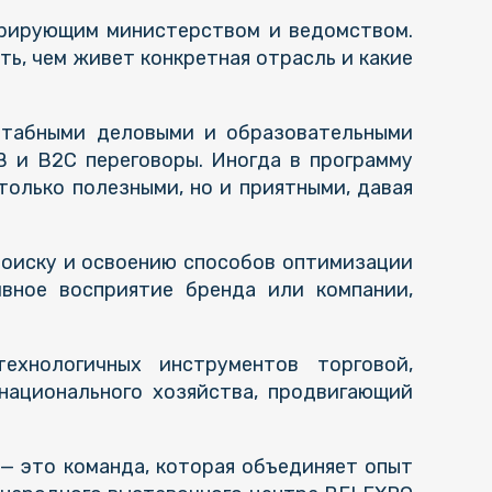
курирующим министерством и ведомством.
ть, чем живет конкретная отрасль и какие
штабными деловыми и образовательными
B и B2C переговоры. Иногда в программу
только полезными, но и приятными, давая
поиску и освоению способов оптимизации
ивное восприятие бренда или компании,
ехнологичных инструментов торговой,
национального хозяйства, продвигающий
— это команда, которая объединяет опыт