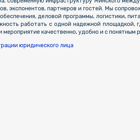
ра, современную инфраструктуру Минского межд
ров, экспонентов, партнеров и гостей. Мы сопров
обеспечения, деловой программы, логистики, пит
жность работать с одной надежной площадкой, г
и мероприятие качественно, удобно и с понятным 
трации юридического лица