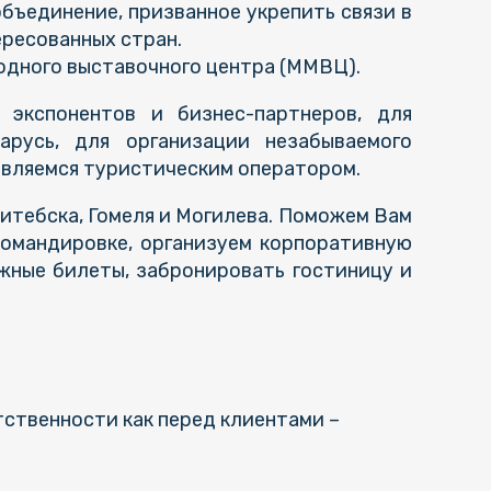
ъединение, призванное укрепить связи в
ересованных стран.
одного выставочного центра (ММВЦ).
экспонентов и бизнес-партнеров, для
арусь, для организации незабываемого
 являемся туристическим оператором.
итебска, Гомеля и Могилева. Поможем Вам
командировке, организуем корпоративную
жные билеты, забронировать гостиницу и
ственности как перед клиентами –