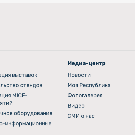
Медиа-центр
ация выставок
Новости
льство стендов
Моя Республика
ация MICE-
Фотогалерея
ятий
Видео
чное оборудование
СМИ о нас
о-информационные