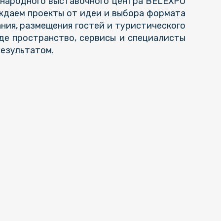
ународного выставочного центра BELEXPO
ождаем проекты от идеи и выбора формата
ания, размещения гостей и туристического
де пространство, сервисы и специалисты
результатом.