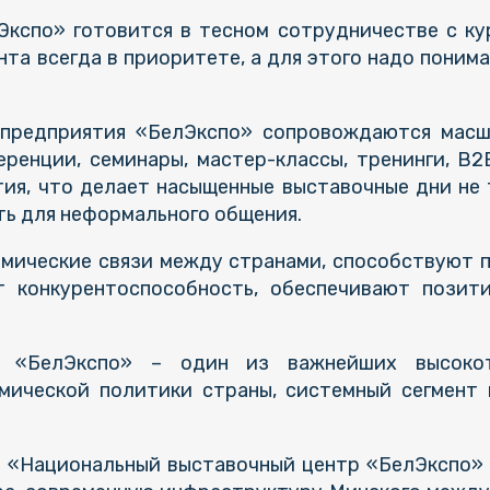
лЭкспо» готовится в тесном сотрудничестве с 
а всегда в приоритете, а для этого надо понима
 предприятия «БелЭкспо» сопровождаются мас
ренции, семинары, мастер-классы, тренинги, B2
ия, что делает насыщенные выставочные дни не 
ь для неформального общения.
омические связи между странами, способствуют 
 конкурентоспособность, обеспечивают позит
е «БелЭкспо» – один из важнейших высокот
мической политики страны, системный сегмент 
 «Национальный выставочный центр «БелЭкспо» 