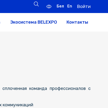
Бел
En
Войти
а
Экосистема BELEXPO
Контакты
 сплоченная команда профессионалов с
х коммуникаций