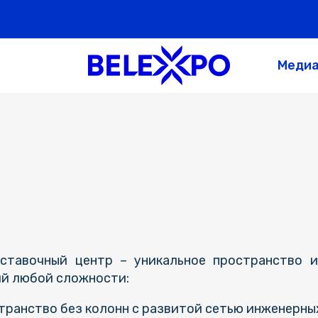
Меди
тавочный центр – уникальное пространство и
й любой сложности:
ранство без колонн с развитой сетью инженерны