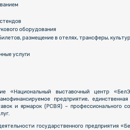
ованием
 стендов
укового оборудования
илетов, размещение в отелях, трансферы, культу
нные услуги
тие «Национальный выставочный центр «Бел
амофинансируемое предприятие, единственная
тавок и ярмарок (РСВЯ) – профессионального с
луг.
деятельности государственного предприятия «Бе