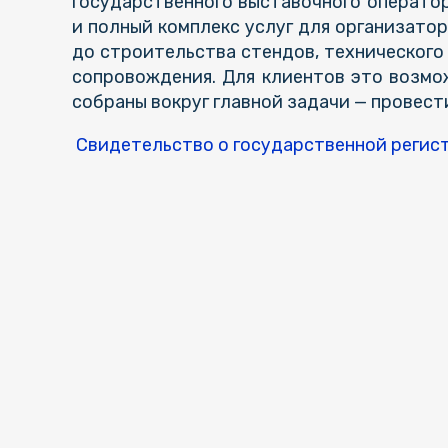
государственного выставочного операто
и полный комплекс услуг для организато
до строительства стендов, технического 
сопровождения. Для клиентов это возмо
собраны вокруг главной задачи — провест
Cвидетельство о государственной регис