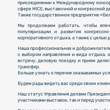
присоединении к Международному консор
сфере MICE, выставочной и конгрессной д
Также государственное предприятие «Бе
Мы продолжаем работать, чтобы впеч
популяризации и развития конгрессно
корпоративного отдыха, а также с целью 
Наша профессиональная и доброжелательн
с выбором направления и вида отдыха, 
встречу, деловую поездку и прием деле
трансфер.
Больше узнать о перечне оказываемых ус
Будем рады видеть вас среди своих клиен
Наш статус Управления делами Президент
участниками выставок, так и перед участ