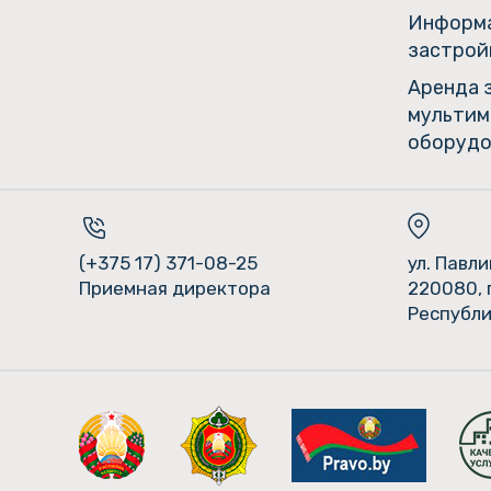
Информа
застрой
Аренда 
мультим
оборудо
(+375 17) 371-08-25
ул. Павл
Приемная директора
220080, 
Республи