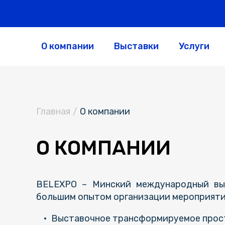
О компании
Выставки
Услуги
Главная
/
О компании
О КОМПАНИИ
BELEXPO – Минский международный выс
большим опытом организации мероприяти
Выставочное трансформируемое прост