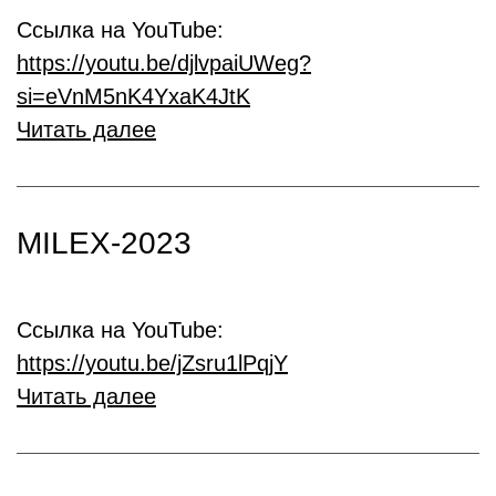
Ссылка на YouTube:
https://youtu.be/djlvpaiUWeg?
si=eVnM5nK4YxaK4JtK
Читать далее
MILEX-2023
Ссылка на YouTube:
https://youtu.be/jZsru1lPqjY
Читать далее