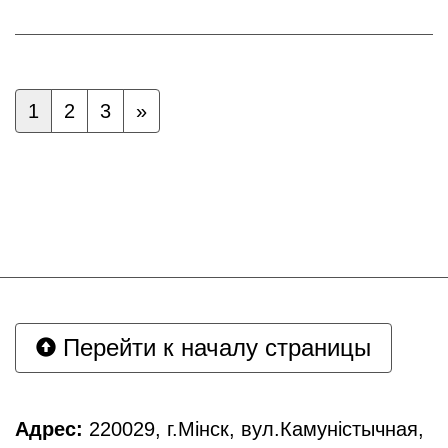
1
2
3
»
Перейти к началу страницы
Адрес:
220029, г.Мінск, вул.Камуністычная,