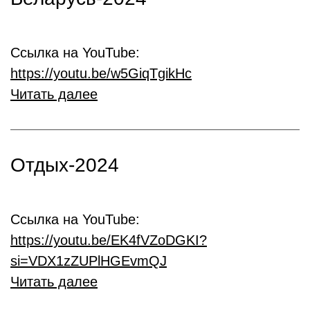
Ссылка на YouTube:
https://youtu.be/w5GiqTgikHc
Читать далее
Отдых-2024
Ссылка на YouTube:
https://youtu.be/EK4fVZoDGKI?
si=VDX1zZUPlHGEvmQJ
Читать далее