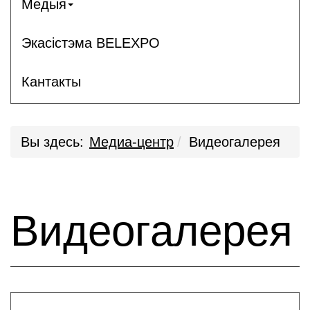
Медыя
Экасістэма BELEXPO
Кантакты
Вы здесь:
Медиа-центр
Видеогалерея
Видеогалерея