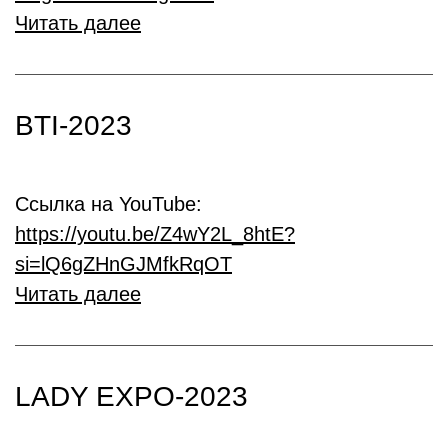
Читать далее
BTI-2023
Ссылка на YouTube:
https://youtu.be/Z4wY2L_8htE?
si=lQ6gZHnGJMfkRqOT
Читать далее
LADY EXPO-2023