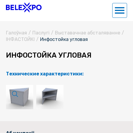
Галоўная
/
Паслугi
/
Выставачнае абсталяванне
/
ІНФАСТОЙКІ
/
Инфостойка угловая
ИНФОСТОЙКА УГЛОВАЯ
Технические характеристики: