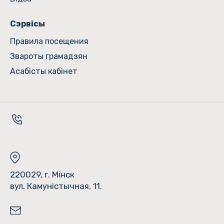
Сэрвісы
Правила посещения
Звароты грамадзян
Асабісты кабінет
220029, г. Мінск
вул. Камуністычная, 11.