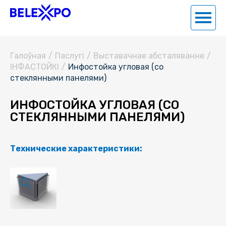
Галоўная
/
Паслугi
/
Выставачнае абсталяванне
/
ІНФАСТОЙКІ
/
Инфостойка угловая (со
стеклянными панелями)
ИНФОСТОЙКА УГЛОВАЯ (СО
СТЕКЛЯННЫМИ ПАНЕЛЯМИ)
Технические характеристики: