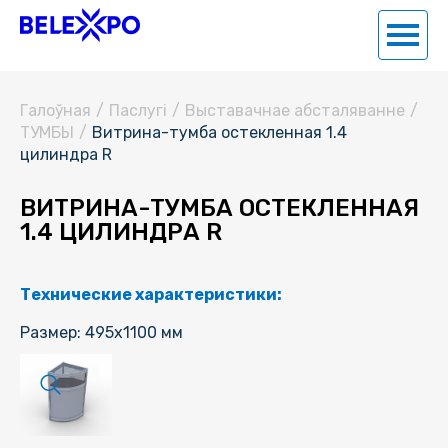
Галоўная
/
Паслугi
/
Выставачнае абсталяванне
/
ТУМБЫ
/
Витрина-тумба остекленная 1.4
цилиндра R
ВИТРИНА-ТУМБА ОСТЕКЛЕННАЯ
1.4 ЦИЛИНДРА R
Технические характеристики:
Размер: 495х1100 мм