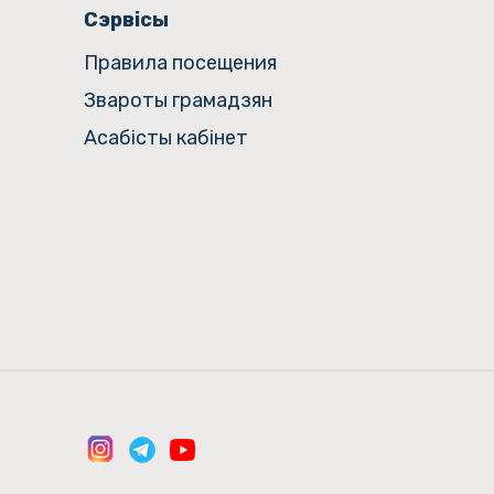
Сэрвісы
Правила посещения
Звароты грамадзян
Асабісты кабінет