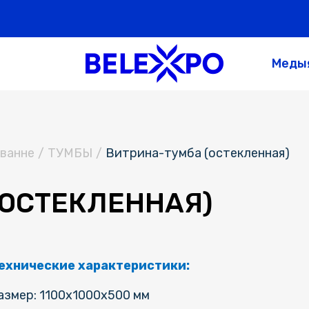
Меды
ванне
/
ТУМБЫ
/
Витрина-тумба (остекленная)
(ОСТЕКЛЕННАЯ)
ехнические характеристики:
азмер: 1100х1000х500 мм