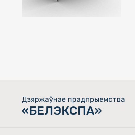
Дзяржаўнае прадпрыемства
«БЕЛЭКСПА»