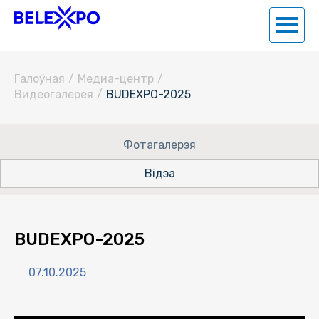
Галоўная
/
Медиа-центр
/
Видеогалерея
/
BUDEXPO-2025
Фотагалерэя
Відэа
BUDEXPO-2025
07.10.2025