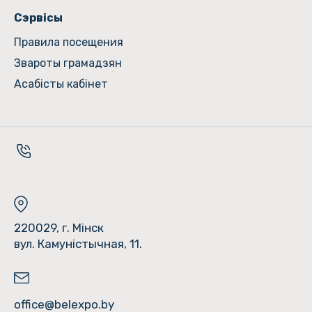
Сэрвісы
Правила посещения
Звароты грамадзян
Асабісты кабінет
220029, г. Мінск
вул. Камуністычная, 11.
office@belexpo.by