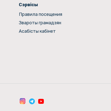
Сэрвісы
Правила посещения
Звароты грамадзян
Асабісты кабінет