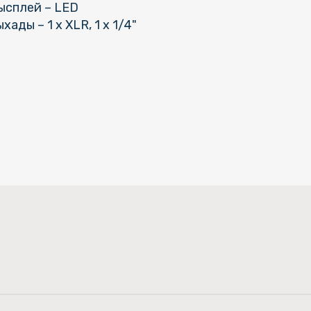
ысплей – LED
ыхады – 1 x XLR, 1 x 1/4"