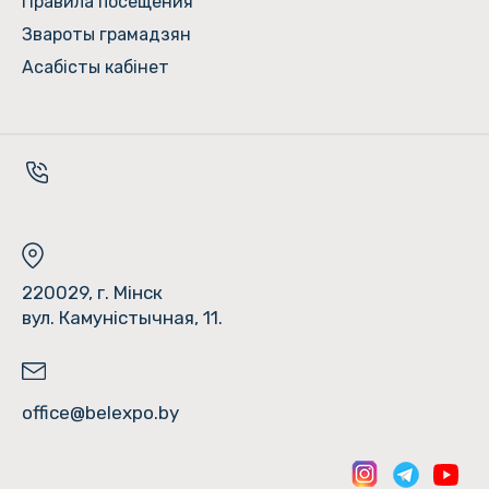
Правила посещения
Звароты грамадзян
Асабісты кабінет
220029, г. Мінск
вул. Камуністычная, 11.
office@belexpo.by