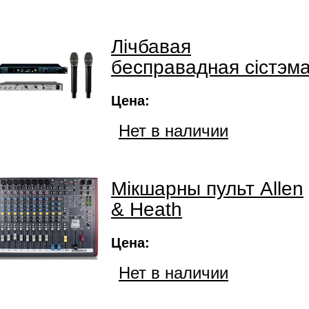
Лічбавая
бесправадная сістэм
Цена:
Нет в наличии
Мікшарны пульт Allen
& Heath
Цена:
Нет в наличии