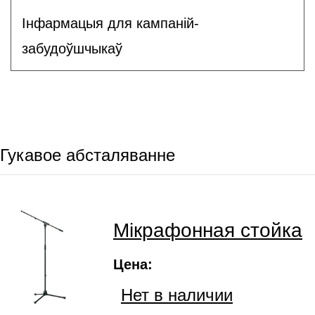
Інфармацыя для кампаній-
забудоўшчыкаў
Гукавое абсталяванне
Мікрафонная стойка
Цена:
Нет в наличии