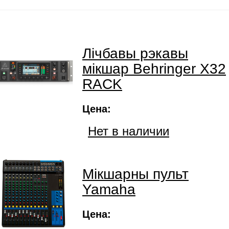
Лічбавы рэкавы
мікшар Behringer X32
RACK
Цена:
Нет в наличии
Мікшарны пульт
Yamaha
Цена: