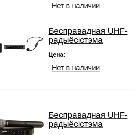
Нет в наличии
Бесправадная UHF-
радыёсістэма
Цена:
Нет в наличии
Бесправадная UHF-
радыёсістэма