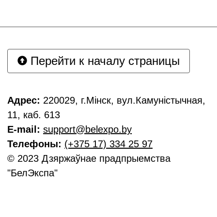
Перейти к началу страницы
Адрес:
220029, г.Мінск, вул.Камуністычная,
11, каб. 613
E-mail:
support@belexpo.by
Телефоны:
(+375 17) 334 25 97
© 2023 Дзяржаўнае прадпрыемства
"БелЭкспа"