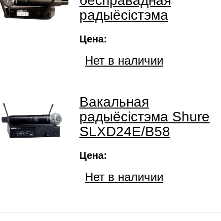
бесправадная
радыёсістэма
Цена:
Нет в наличии
Вакальная
радыёсістэма Shure
SLXD24E/B58
Цена:
Нет в наличии