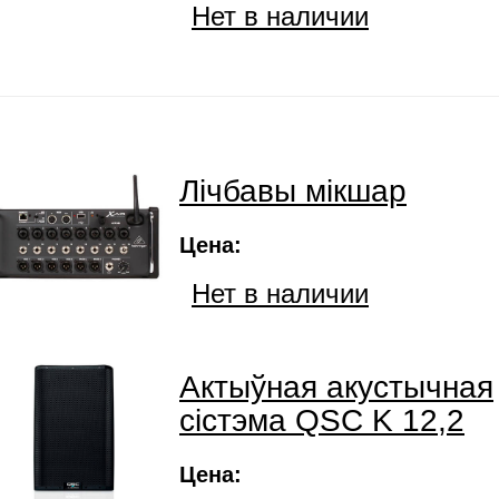
Нет в наличии
Лічбавы мікшар
Цена:
Нет в наличии
Актыўная акустычная
сістэма QSC K 12,2
Цена: