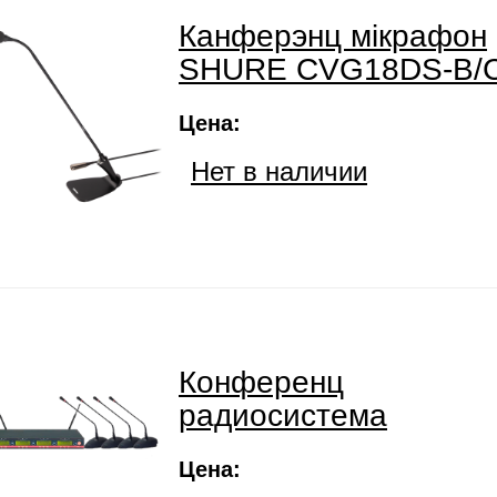
Канферэнц мікрафон
SHURE CVG18DS-B/
Цена:
Нет в наличии
Конференц
радиосистема
Цена: