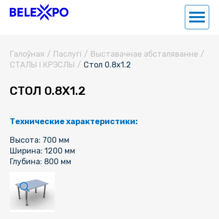
Галоўная
/
Паслугi
/
Выставачнае абсталяванне
/
СТАЛЫ І КРЭСЛЫ
/
Стол 0.8х1.2
СТОЛ 0.8Х1.2
Технические характеристики:
Высота: 700 мм
Ширина: 1200 мм
Глубина: 800 мм