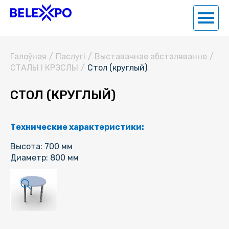
Галоўная
/
Паслугi
/
Выставачнае абсталяванне
/
СТАЛЫ І КРЭСЛЫ
/
Стол (круглый)
СТОЛ (КРУГЛЫЙ)
Технические характеристики:
Высота: 700 мм
Диаметр: 800 мм