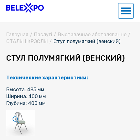
Галоўная
/
Паслугi
/
Выставачнае абсталяванне
/
СТАЛЫ І КРЭСЛЫ
/
Стул полумягкий (венский)
СТУЛ ПОЛУМЯГКИЙ (ВЕНСКИЙ)
Технические характеристики:
Высота: 485 мм
Ширина: 400 мм
Глубина: 400 мм