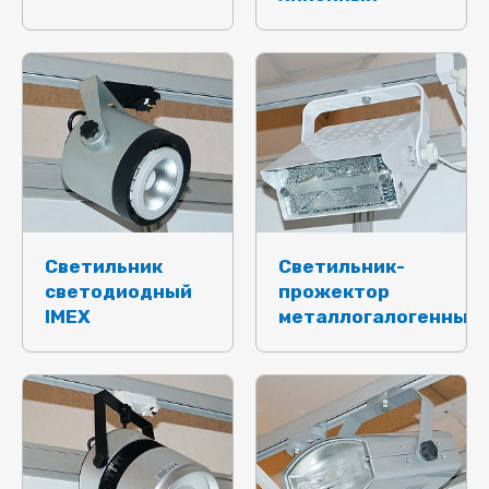
Светильник
Светильник-
светодиодный
прожектор
IMEX
металлогалогенный