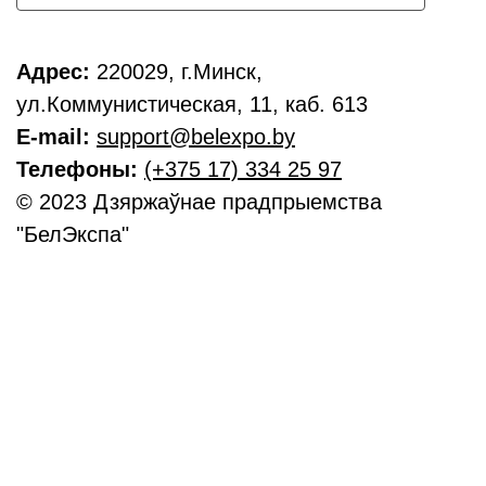
Адрес:
220029, г.Минск,
ул.Коммунистическая, 11, каб. 613
E-mail:
support@belexpo.by
Телефоны:
(+375 17) 334 25 97
© 2023 Дзяржаўнае прадпрыемства
"БелЭкспа"