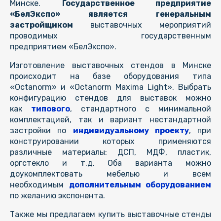
Минске.
Государственное предприятие
«БелЭкспо» является генеральным
застройщиком
выставочных мероприятий
проводимых государственным
предприятием «БелЭкспо».
Изготовление выставочных стендов в Минске
происходит на базе оборудования типа
«Octanorm» и «Octanorm Maxima Light». Выбрать
конфигурацию стендов для выставок можно
как
типового
, стандартного с минимальной
комплектацией, так и вариант нестандартной
застройки по
индивидуальному проекту
, при
конструировании которых применяются
различные материалы: ДСП, МДФ, пластик,
оргстекло и т.д. Оба варианта можно
доукомплектовать мебелью и всем
необходимым
дополнительным оборудованием
по желанию экспонента.
Также мы предлагаем купить выставочные стенды