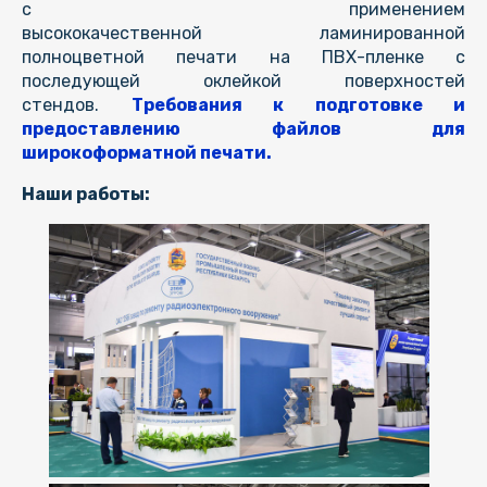
с применением
высококачественной ламинированной
полноцветной печати на ПВХ-пленке с
последующей оклейкой поверхностей
стендов.
Требования к подготовке и
предоставлению файлов для
широкоформатной печати.
Наши работы: