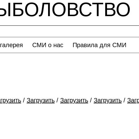
РЫБОЛОВСТВО
галерея
СМИ о нас
Правила для СМИ
грузить
/
Загрузить
/
Загрузить
/
Загрузить
/
Заг