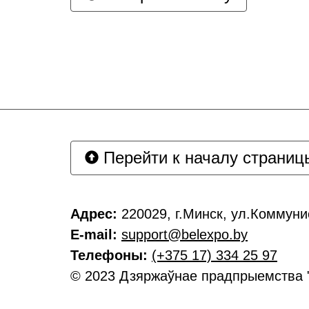
Перейти к началу страниц
Адрес:
220029, г.Минск, ул.Коммунис
E-mail:
support@belexpo.by
Телефоны:
(+375 17) 334 25 97
© 2023 Дзяржаўнае прадпрыемства 