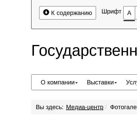
Шрифт
К содержанию
А
Государствен
О компании
Выставки
Усл
Вы здесь:
Медиа-центр
Фотогале