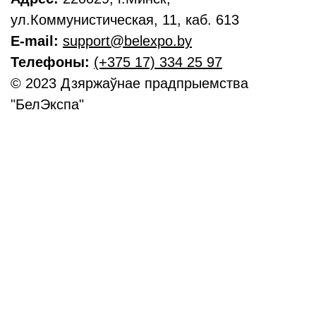
ул.Коммунистическая, 11, каб. 613
E-mail:
support@belexpo.by
Телефоны:
(+375 17) 334 25 97
© 2023 Дзяржаўнае прадпрыемства
"БелЭкспа"