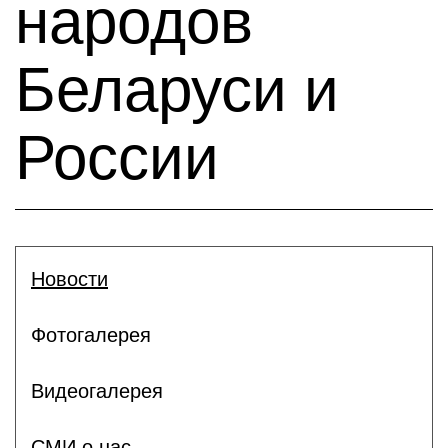
народов
Беларуси и
России
Новости
Фотогалерея
Видеогалерея
СМИ о нас