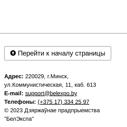
Перейти к началу страницы
Адрес:
220029, г.Минск,
ул.Коммунистическая, 11, каб. 613
E-mail:
support@belexpo.by
Телефоны:
(+375 17) 334 25 97
© 2023 Дзяржаўнае прадпрыемства
"БелЭкспа"