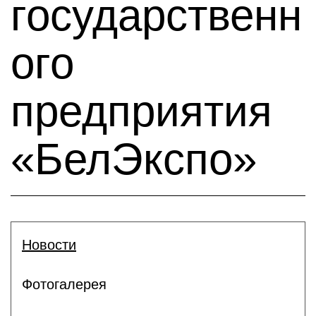
государственн
ого
предприятия
«БелЭкспо»
Новости
Фотогалерея