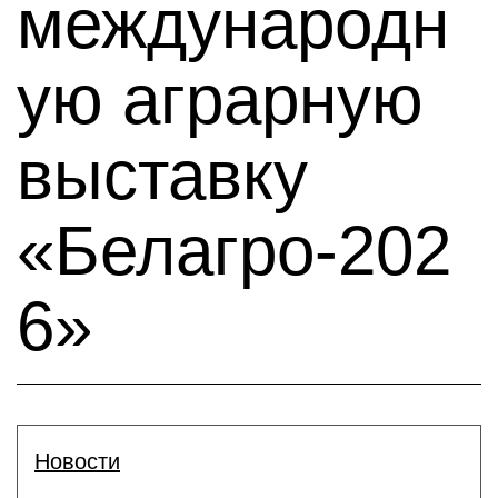
международн
ую аграрную
выставку
«Белагро-202
6»
Новости