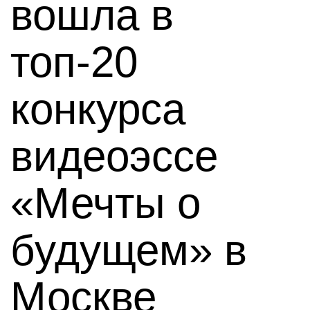
вошла в
топ-20
конкурса
видеоэссе
«Мечты о
будущем» в
Москве