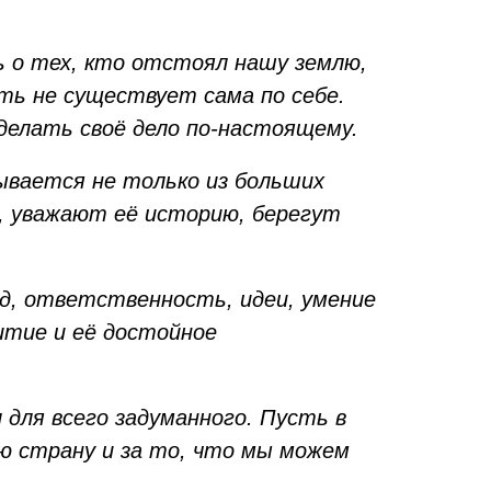
 о тех, кто отстоял нашу землю,
ть не существует сама по себе.
делать своё дело по-настоящему.
ывается не только из больших
, уважают её историю, берегут
уд, ответственность, идеи, умение
итие и её достойное
 для всего задуманного. Пусть в
ою страну и за то, что мы можем