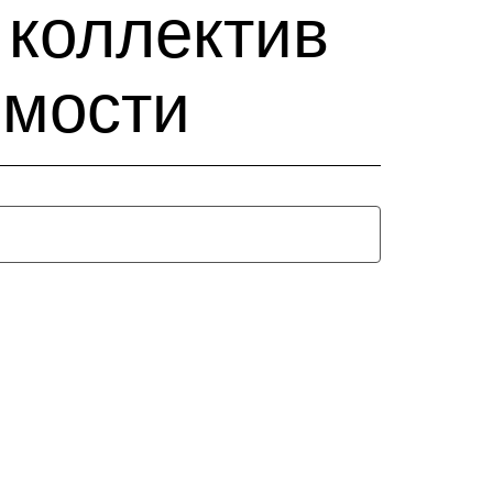
 коллектив
имости