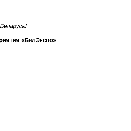
Беларусь!
приятия «БелЭкспо»