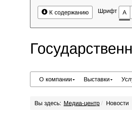
Шрифт
К содержанию
А
Государствен
О компании
Выставки
Усл
Вы здесь:
Медиа-центр
Новости