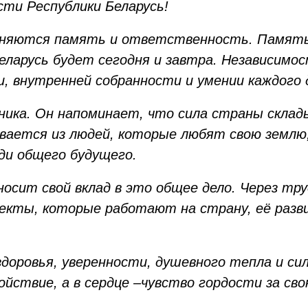
сти Республики Беларусь!
единяются память и ответственность. Память
еларусь будет сегодня и завтра. Независимос
, внутренней собранности и умении каждого 
ника. Он напоминает, что сила страны склад
ывается из людей, которые любят свою землю
ди общего будущего.
носит свой вклад в это общее дело. Через тр
екты, которые работают на страну, её разв
доровья, уверенности, душевного тепла и сил
ойствие, а в сердце –чувство гордости за св