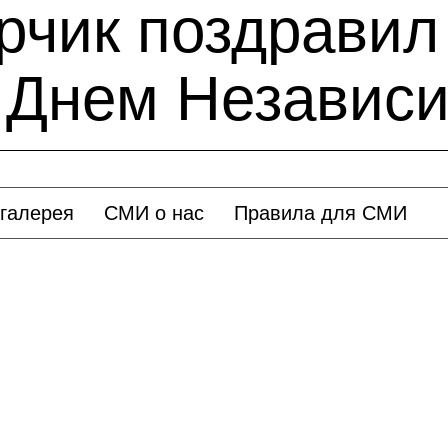
рчик поздравил
Днем Независ
галерея
СМИ о нас
Правила для СМИ