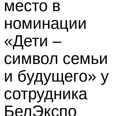
место в
номинации
«Дети –
символ семьи
и будущего» у
сотрудника
БелЭкспо