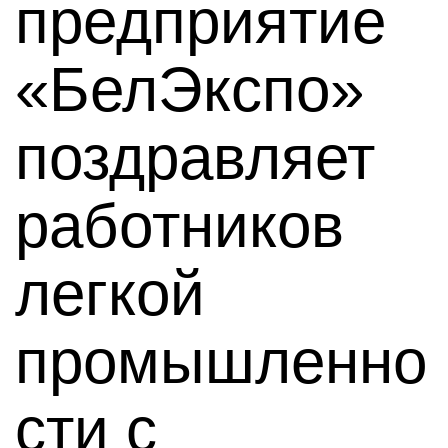
предприятие
«БелЭкспо»
поздравляет
работников
легкой
промышленно
сти с