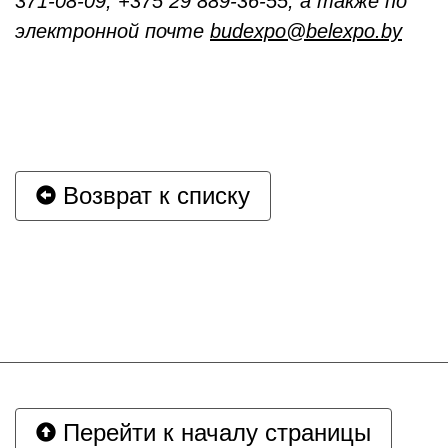
371-08-09, +375 29 889-36-55, а также по
электронной почте
budexpo@belexpo.by
Возврат к списку
Перейти к началу страницы