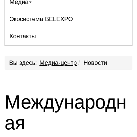
Медиа
Экосистема BELEXPO
Контакты
Вы здесь:
Медиа-центр
Новости
Международн
ая