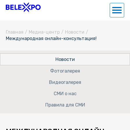
Главная
/
Медиа-центр
/
Новости
/
Международная онлайн-консультация!
Новости
Фотогалерея
Видеогалерея
СМИ о нас
Правила для СМИ