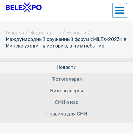
Главная
/
Медиа-центр
/
Новости
/
Международный оружейный форум «MILEX-2023» в
Минске уходит в историю, а не в небытие
Новости
Фотогалерея
Видеогалерея
СМИ о нас
Правила для СМИ