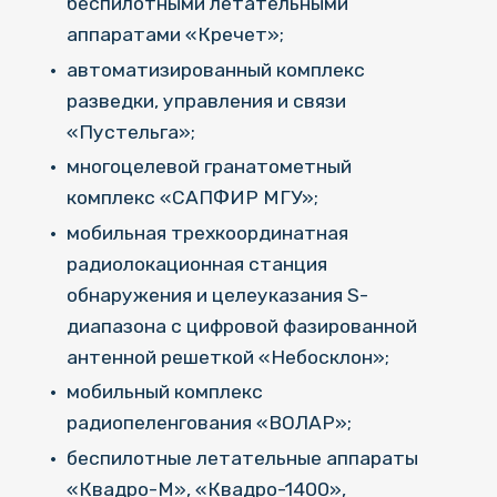
беспилотными летательными
аппаратами «Кречет»;
автоматизированный комплекс
разведки, управления и связи
«Пустельга»;
многоцелевой гранатометный
комплекс «САПФИР МГУ»;
мобильная трехкоординатная
радиолокационная станция
обнаружения и целеуказания S-
диапазона с цифровой фазированной
антенной решеткой «Небосклон»;
мобильный комплекс
радиопеленгования «ВОЛАР»;
беспилотные летательные аппараты
«Квадро-М», «Квадро-1400»,