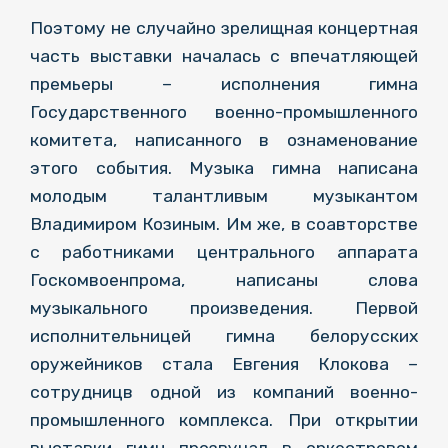
Поэтому не случайно зрелищная концертная
часть выставки началась с впечатляющей
премьеры – исполнения гимна
Государственного военно-промышленного
комитета, написанного в ознаменование
этого события. Музыка гимна написана
молодым талантливым музыкантом
Владимиром Козиным. Им же, в соавторстве
с работниками центрального аппарата
Госкомвоенпрома, написаны слова
музыкального произведения. Первой
исполнительницей гимна белорусских
оружейников стала Евгения Клокова –
сотрудницв одной из компаний военно-
промышленного комплекса. При открытии
выставки гимн прозвучал в оркестровом