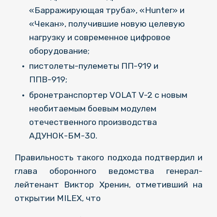
«Барражирующая труба», «Hunter» и
«Чекан», получившие новую целевую
нагрузку и современное цифровое
оборудование;
пистолеты-пулеметы ПП-919 и
ППВ-919;
бронетранспортер VOLAT V-2 c новым
необитаемым боевым модулем
отечественного производства
АДУНОК-БМ-30.
Правильность такого подхода подтвердил и
глава оборонного ведомства генерал-
лейтенант Виктор Хренин, отметивший на
открытии MILEX, что