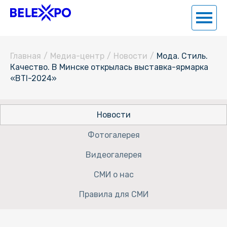
Главная
/
Медиа-центр
/
Новости
/
Мода. Стиль.
Качество. В Минске открылась выставка-ярмарка
«BTI-2024»
Новости
Фотогалерея
Видеогалерея
СМИ о нас
Правила для СМИ