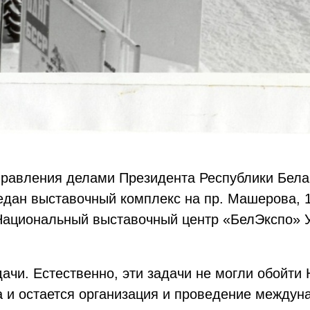
правления делами Президента Республики Бела
едан выставочный комплекс на пр. Машерова, 1
ациональный выставочный центр «БелЭкспо» 
ачи. Естественно, эти задачи не могли обойти
 и остается организация и проведение междун