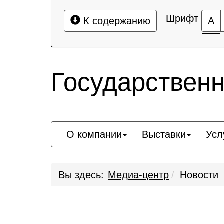
Шрифт
К содержанию
А
Государствен
О компании
Выставки
Усл
Вы здесь:
Медиа-центр
Новости