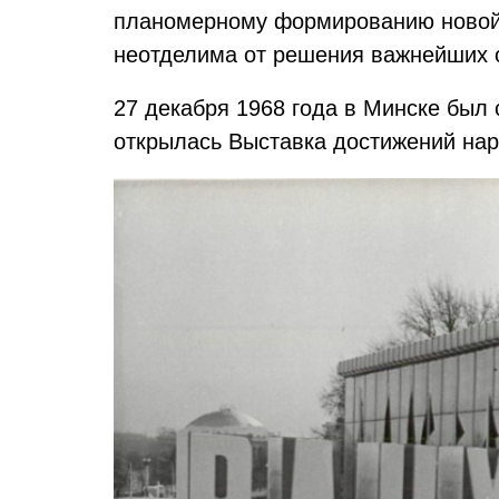
планомерному формированию новой о
неотделима от решения важнейших 
27 декабря 1968 года в Минске был 
открылась Выставка достижений нар