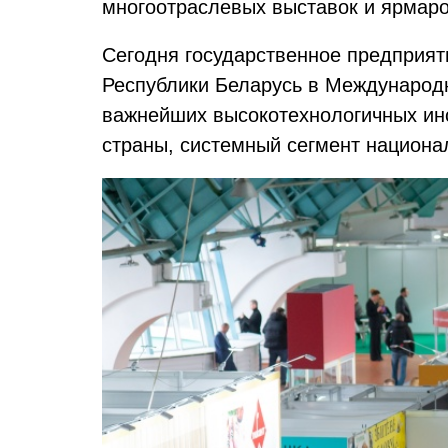
многоотраслевых выставок и ярмаро
Сегодня государственное предприя
Республики Беларусь в Международн
важнейших высокотехнологичных инс
страны, системный сегмент национа