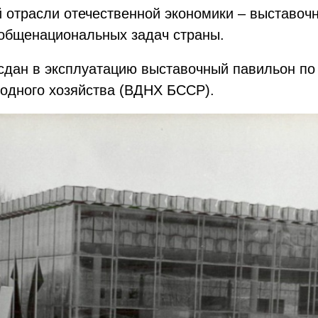
трасли отечественной экономики – выставочно
общенациональных задач страны.
сдан в эксплуатацию выставочный павильон по у
одного хозяйства (ВДНХ БССР).