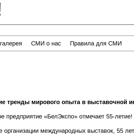
!
галерея
СМИ о нас
Правила для СМИ
е тренды мирового опыта в выставочной и
ое предприятие «БелЭкспо» отмечает 55-летие!
 организации международных выставок, 55 ле