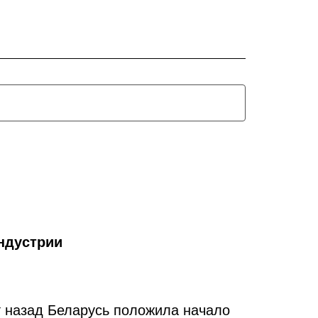
ндустрии
т назад Беларусь положила начало