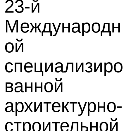
23-й
Международн
ой
специализиро
ванной
архитектурно-
строительной