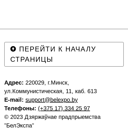
ПЕРЕЙТИ К НАЧАЛУ
СТРАНИЦЫ
Адрес:
220029, г.Минск,
ул.Коммунистическая, 11, каб. 613
E-mail:
support@belexpo.by
Телефоны:
(+375 17) 334 25 97
© 2023 Дзяржаўнае прадпрыемства
"БелЭкспа"