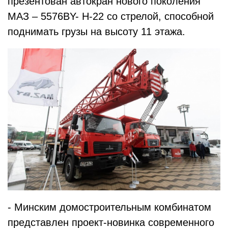
презентован автокран нового поколения
МАЗ – 5576BY- H-22 со стрелой, способной
поднимать грузы на высоту 11 этажа.
- Минским домостроительным комбинатом
представлен проект-новинка современного