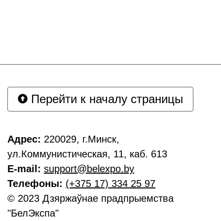
Перейти к началу страницы
Адрес:
220029, г.Минск,
ул.Коммунистическая, 11, каб. 613
E-mail:
support@belexpo.by
Телефоны:
(+375 17) 334 25 97
© 2023 Дзяржаўнае прадпрыемства
"БелЭкспа"